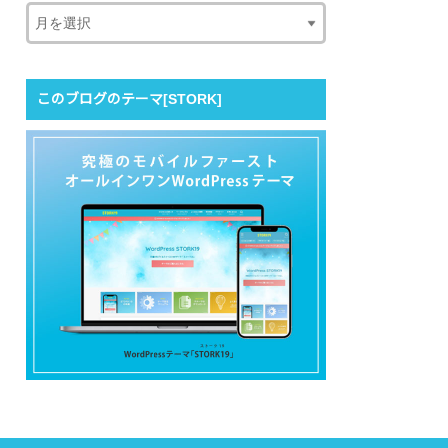
このブログのテーマ[STORK]