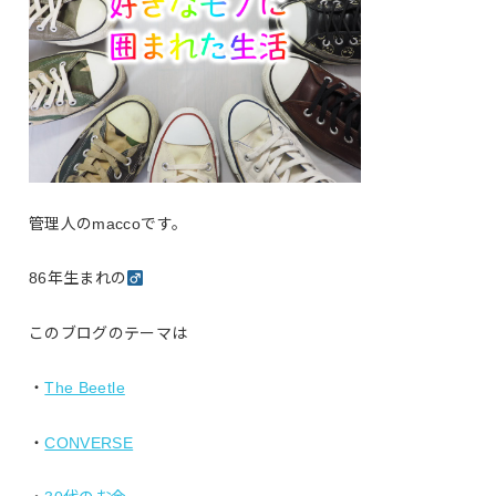
管理人のmaccoです。
86年生まれの
このブログのテーマは
・
The Beetle
・
CONVERSE