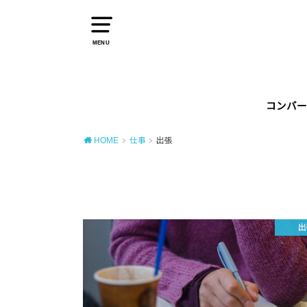
MENU
コンバー
HOME
仕事
出張
出