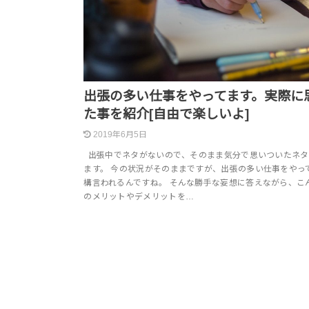
出張の多い仕事をやってます。実際に
た事を紹介[自由で楽しいよ]
2019年6月5日
出張中でネタがないので、そのまま気分で思いついたネタ
ます。 今の状況がそのままですが、出張の多い仕事をやっ
構言われるんですね。 そんな勝手な妄想に答えながら、こ
のメリットやデメリットを…