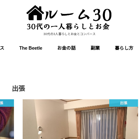
30代の3人暮らしとお金とコンバース
ス
The Beetle
お金の話
副業
暮らし方
出張
張
出張