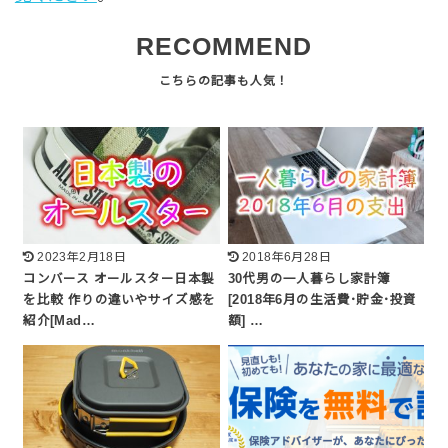
RECOMMEND
2023年2月18日
2018年6月28日
コンバース オールスター日本製
30代男の一人暮らし家計簿
を比較 作りの違いやサイズ感を
[2018年6月の生活費･貯金･投資
紹介[Mad…
額] …