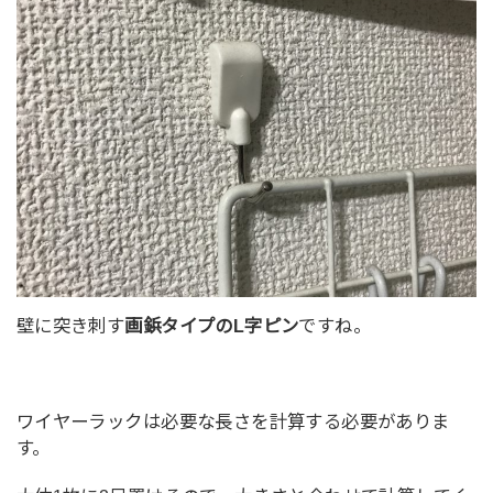
壁に突き刺す
画鋲タイプのL字ピン
ですね。
ワイヤーラックは必要な長さを計算する必要がありま
す。