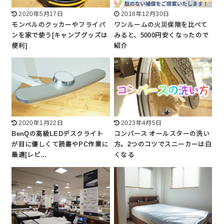
2020年5月17日
2018年12月30日
モンベルのクッカーやフライパ
ワンルームの火災保険を比べて
ンを家で使う[キャンプグッズは
みると、5000円安くなったので
便利]
紹介
2020年1月22日
2023年4月5日
BenQの高級LEDデスクライト
コンバース オールスターの洗い
が目に優しくて読書やPC作業に
方。2つのコツでスニーカーは白
最適[レビ…
くなる