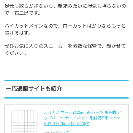
足元も散らかさないし、靴箱みたいに湿気も堪らないの
で一石二鳥です。
ハイカットメインなので、ローカットばかりならもっと
置けるはず。
ぜひお気に入りのスニーカーを素敵な保管で、輝かせて
ください。
一応通販サイトも紹介
ルミナス ポール径25mm用パーツ 収納性ア
ップパーツ サイドネット 取付用S字フック
付き 41×75cm NT4576
posted with
カエレバ