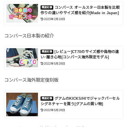
コンバース オールスター日本製を比較
作りの違いやサイズ感を紹介[Made in Japan]
2023年2月18日
コンバース日本製の紹介
[レビュー]CT70のサイズ感や偽物の違
い･履き心地[コンバース海外限定モデル]
2022年5月28日
コンバース海外限定復刻版
グアムのKICKS/HIでジャックパーセル
シグネチャーを買う[グアムの買い物]
2022年5月28日