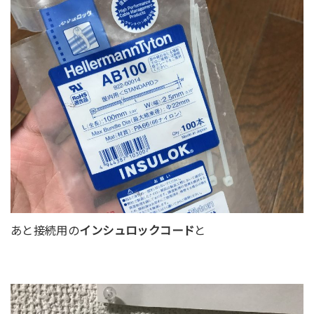
あと接続用の
インシュロックコード
と