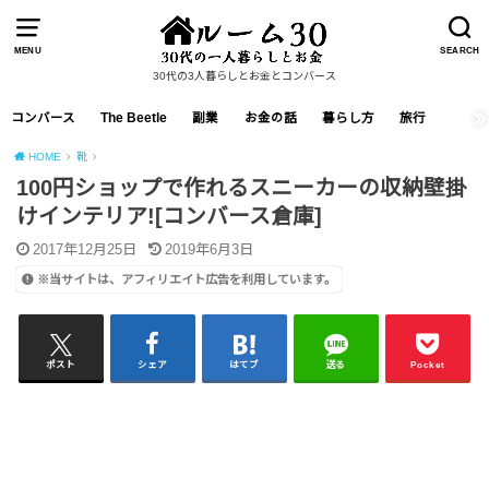
MENU
SEARCH
30代の3人暮らしとお金とコンバース
コンバース
The Beetle
副業
お金の話
暮らし方
旅行
HOME
靴
100円ショップで作れるスニーカーの収納壁掛
けインテリア![コンバース倉庫]
2017年12月25日
2019年6月3日
※当サイトは、アフィリエイト広告を利用しています。
ポスト
シェア
はてブ
送る
Pocket