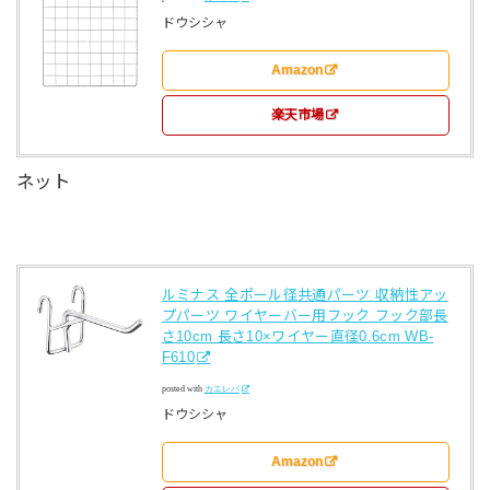
ドウシシャ
Amazon
楽天市場
ネット
ルミナス 全ポール径共通パーツ 収納性アッ
プパーツ ワイヤーバー用フック フック部長
さ10cm 長さ10×ワイヤー直径0.6cm WB-
F610
posted with
カエレバ
ドウシシャ
Amazon