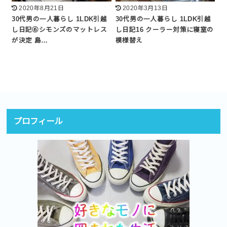
2020年8月21日
2020年3月13日
30代男の一人暮らし 1LDK引越
30代男の一人暮らし 1LDK引越
し日記⑥シモンズのマットレス
し日記16 クーラー対策に寝室の
が決定 島…
模様替え
プロフィール