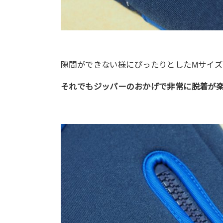
隙間ができない様にぴったりとしたMサイズ
それでもジッパーのおかげで非常に脱着が