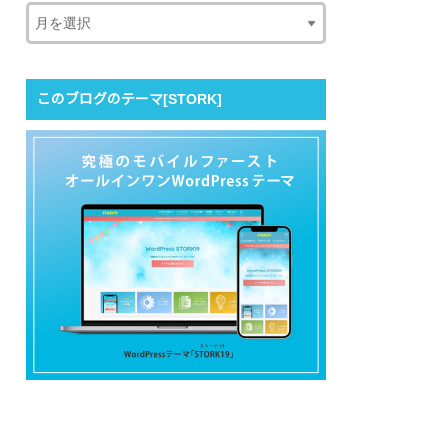
このブログのテーマ[STORK]