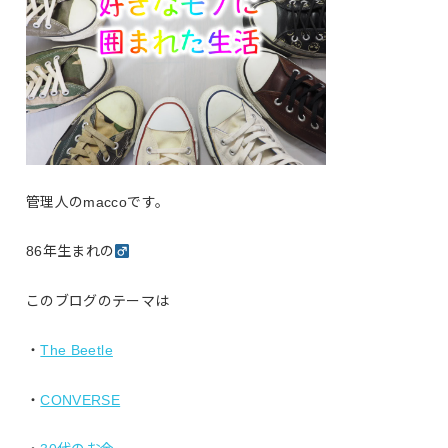
管理人のmaccoです。
86年生まれの
このブログのテーマは
・
The Beetle
・
CONVERSE