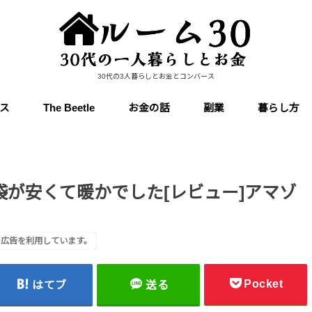
30代の3人暮らしとお金とコンバース
ス
The Beetle
お金の話
副業
暮らし方
手袋が安くて暖かでした[レビュー]アマゾ
ト広告を利用しています。
Pocket
はてブ
送る