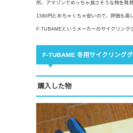
所、アマゾンでめっちゃ良さそうな物を発
1380円とめちゃくちゃ安いので、評価も高
F-TUBAMEというメーカーのサイクリン
F-TUBAME 冬用
サイクリンググ
購入した物