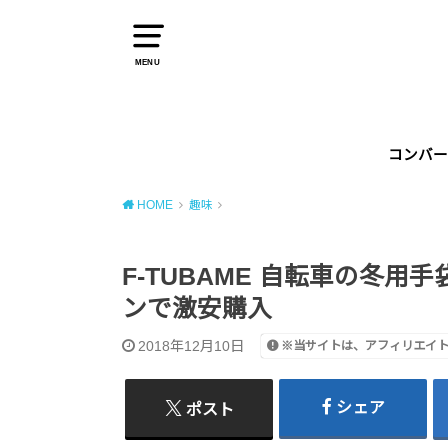
MENU
コンバー
HOME
趣味
F-TUBAME 自転車の冬用
ンで激安購入
2018年12月10日
※当サイトは、アフィリエイ
シェア
ポスト