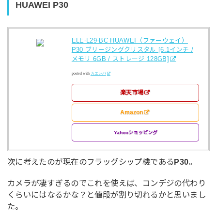
HUAWEI P30
ELE-L29-BC HUAWEI（ファーウェイ）
P30 ブリージングクリスタル [6.1インチ /
メモリ 6GB / ストレージ 128GB]
posted with
カエレバ
楽天市場
Amazon
Yahooショッピング
次に考えたのが現在のフラッグシップ機である
P30
。
カメラが凄すぎるのでこれを使えば、コンデジの代わり
くらいにはなるかな？と値段が割り切れるかと思いまし
た。