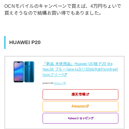
OCNモバイルのキャンペーンで買えば、4万円ちょいで
買えそうなので結構お買い得でもありました。
HUAWEI P20
「新品 未使用品」Huawei UQ版 P20 lite
hwu34 ブルー[ane-lx2j] [32gb/4gb][simfree]
[simフリー]
posted with
カエレバ
楽天市場
Amazon
Yahooショッピング