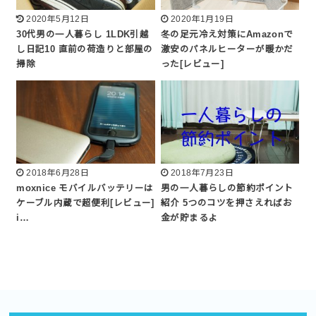
2020年5月12日
2020年1月19日
30代男の一人暮らし 1LDK引越
冬の足元冷え対策にAmazonで
し日記10 直前の荷造りと部屋の
激安のパネルヒーターが暖かだ
掃除
った[レビュー]
2018年6月28日
2018年7月23日
moxnice モバイルバッテリーは
男の一人暮らしの節約ポイント
ケーブル内蔵で超便利[レビュー]
紹介 5つのコツを押さえればお
i…
金が貯まるよ