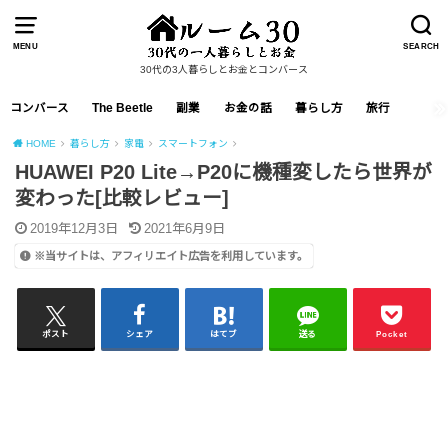
MENU
SEARCH
30代の3人暮らしとお金とコンバース
コンバース
The Beetle
副業
お金の話
暮らし方
旅行
HOME
暮らし方
家電
スマートフォン
HUAWEI P20 Lite→P20に機種変したら世界が
変わった[比較レビュー]
2019年12月3日
2021年6月9日
※当サイトは、アフィリエイト広告を利用しています。
ポスト
シェア
はてブ
送る
Pocket