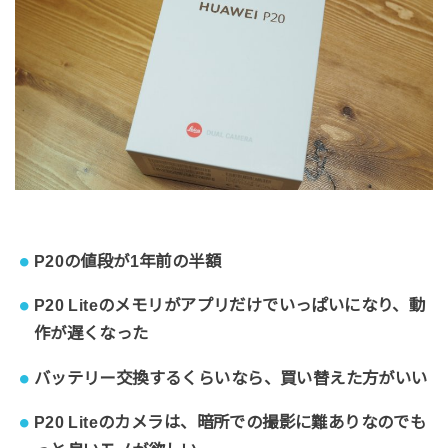
P20の値段が1年前の半額
P20 Liteのメモリがアプリだけでいっぱいになり、動
作が遅くなった
バッテリー交換するくらいなら、買い替えた方がいい
P20 Liteのカメラは、暗所での撮影に難ありなのでも