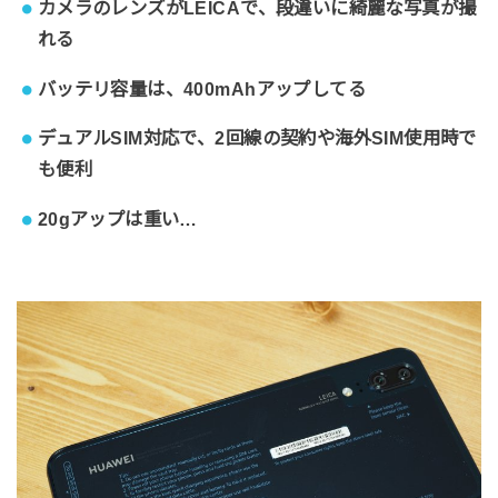
カメラのレンズがLEICAで、段違いに綺麗な写真が撮
れる
バッテリ容量は、400mAhアップしてる
デュアルSIM対応で、2回線の契約や海外SIM使用時で
も便利
20gアップは重い…