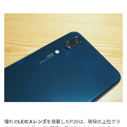
憧れの
LEICAレンズ
を搭載したP20は、現役の上位クラ