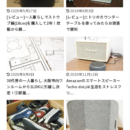
2020年5月17日
2019年6月3日
[レビュー]一人暮らしでストウ
[レビュー]ニトリのカウンター
ブ鍋(18cm)を購入して2年！炊
テーブルを使ってみたらお洒落
飯から調…
で便利
2020年9月4日
2020年11月12日
30代男の一人暮らし 大阪市内ワ
Amazonのスマートスピーカー
ンルームから1LDKに引越し決
｢echo dot｣は生活をストレスフ
定！①部屋…
リ…