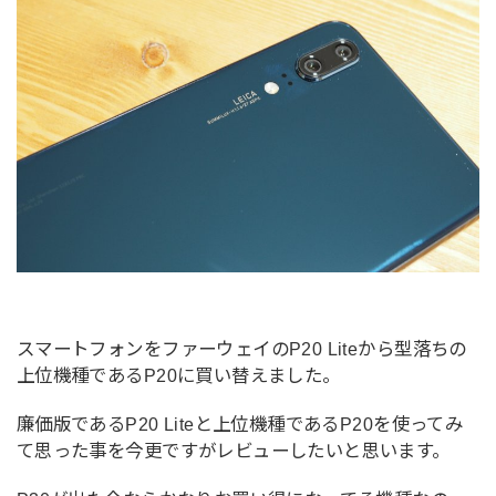
スマートフォンをファーウェイのP20 Liteから型落ちの
上位機種であるP20に買い替えました。
廉価版であるP20 Liteと上位機種であるP20を使ってみ
て思った事を今更ですがレビューしたいと思います。