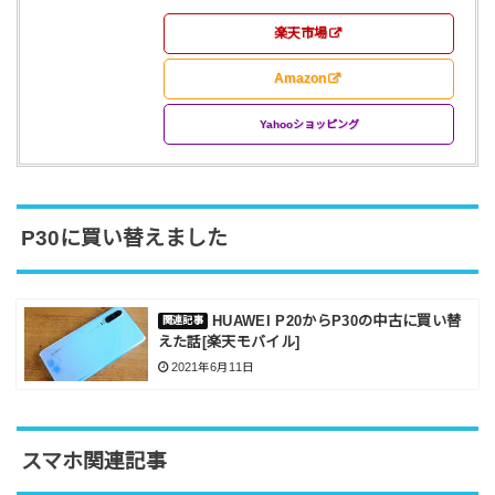
楽天市場
Amazon
Yahooショッピング
P30に買い替えました
HUAWEI P20からP30の中古に買い替
えた話[楽天モバイル]
2021年6月11日
スマホ関連記事