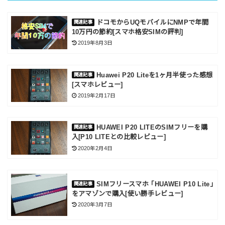
ドコモからUQモバイルにNMPで年間
10万円の節約[スマホ格安SIMの評判]
2019年8月3日
Huawei P20 Liteを1ヶ月半使った感想
[スマホレビュー]
2019年2月17日
HUAWEI P20 LITEのSIMフリーを購
入[P10 LITEとの比較レビュー]
2020年2月4日
SIMフリースマホ ｢HUAWEI P10 Lite｣
をアマゾンで購入[使い勝手レビュー]
2020年3月7日