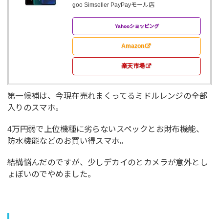
goo Simseller PayPayモール店
Yahooショッピング
Amazon
楽天市場
第一候補は、今現在売れまくってるミドルレンジの全部
入りのスマホ。
4万円弱で上位機種に劣らないスペックとお財布機能、
防水機能などのお買い得スマホ。
結構悩んだのですが、少しデカイのとカメラが意外とし
ょぼいのでやめました。