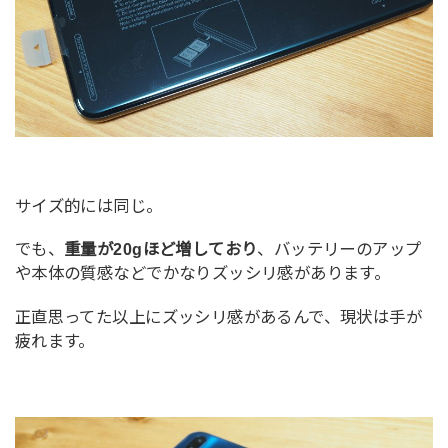
サイズ的には同じ。
でも、
重量が20gほど増しており
、バッテリーのアップ
や本体の質感などでかなりズッシリ感があります。
正直思ってた以上にズッシリ感があるんで、現状は手が
疲れます。