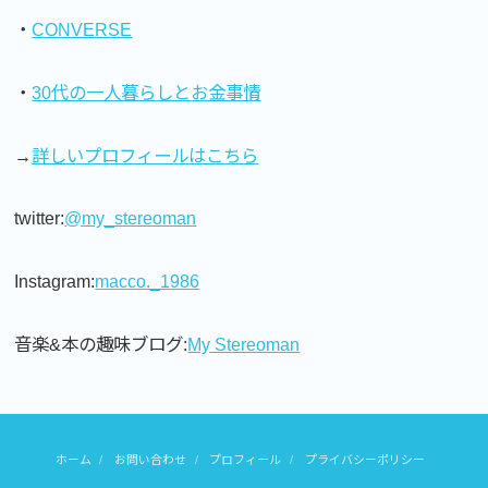
・
CONVERSE
・
30代の一人暮らしとお金事情
→
詳しいプロフィールはこちら
twitter:
@my_stereoman
Instagram:
macco._1986
音楽&本の趣味ブログ:
My Stereoman
ホーム
お問い合わせ
プロフィール
プライバシーポリシー