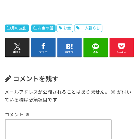
月の支出
お金の話
お金
一人暮らし
ポスト
シェア
はてブ
送る
Pocket
コメントを残す
メールアドレスが公開されることはありません。
※
が付い
ている欄は必須項目です
コメント
※