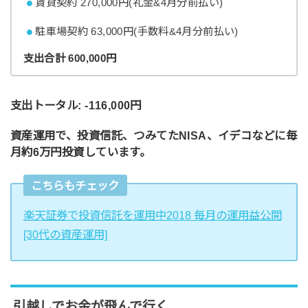
賃貸契約 270,000円(礼金&4月分前払い)
駐車場契約 63,000円(手数料&4月分前払い)
支出合計 600,000円
支出トータル: -116,000円
資産運用で、投資信託、つみてたNISA、イデコなどに毎
月約6万円投資しています。
こちらもチェック
楽天証券で投資信託を運用中2018 毎月の運用益公開
[30代の資産運用]
引越しでお金が飛んで行く…