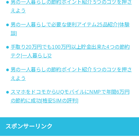
男の一人暮らしの節約ポイント紹介 5つのコツを押さ
えよう
男の一人暮らしで必要な便利アイテム25品紹介[体験
談]
手取り20万円でも100万円以上貯金出来た4つの節約
テク[一人暮らし]2
男の一人暮らしの節約ポイント紹介 5つのコツを押さ
えよう
スマホをドコモからUQモバイルにNMPで年間6万円
の節約に成功[格安SIMの評判]
スポンサーリンク