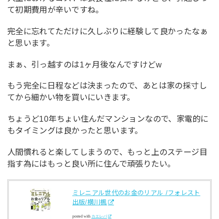
て初期費用が辛いですね。
完全に忘れてただけに久しぶりに経験して良かったなぁ
と思います。
まぁ、引っ越すのは1ヶ月後なんですけどw
もう完全に日程などは決まったので、あとは家の採寸し
てから細かい物を買いにいきます。
ちょうど10年ちょい住んだマンションなので、家電的に
もタイミングは良かったと思います。
人間慣れると楽してしまうので、もっと上のステージ目
指す為にはもっと良い所に住んで頑張りたい。
ミレニアル世代のお金のリアル /フォレスト
出版/横川楓
posted with
カエレバ