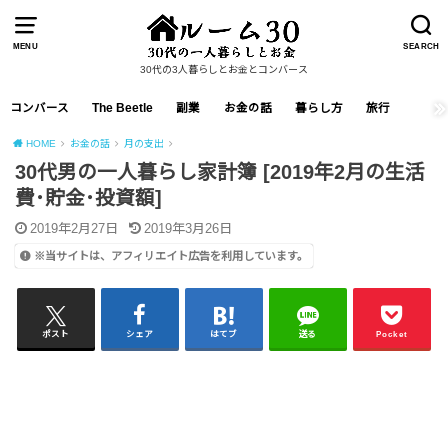
MENU
SEARCH
30代の3人暮らしとお金とコンバース
コンバース
The Beetle
副業
お金の話
暮らし方
旅行
HOME
お金の話
月の支出
30代男の一人暮らし家計簿 [2019年2月の生活
費･貯金･投資額]
2019年2月27日
2019年3月26日
※当サイトは、アフィリエイト広告を利用しています。
ポスト
シェア
はてブ
送る
Pocket