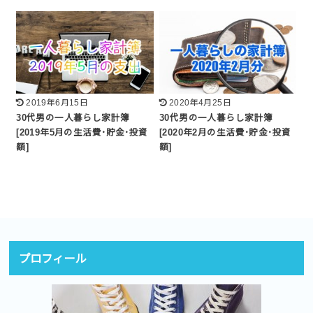
2019年6月15日
2020年4月25日
30代男の一人暮らし家計簿
30代男の一人暮らし家計簿
[2019年5月の生活費･貯金･投資
[2020年2月の生活費･貯金･投資
額]
額]
プロフィール