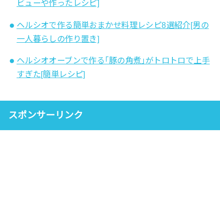
ビューや作ったレシピ]
ヘルシオで作る簡単おまかせ料理レシピ8選紹介[男の
一人暮らしの作り置き]
ヘルシオオーブンで作る｢豚の角煮｣がトロトロで上手
すぎた[簡単レシピ]
スポンサーリンク