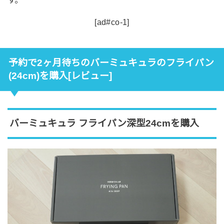
[ad#co-1]
予約で2ヶ月待ちのバーミュキュラのフライパン
(24cm)を購入[レビュー]
バーミュキュラ フライパン深型24cmを購入