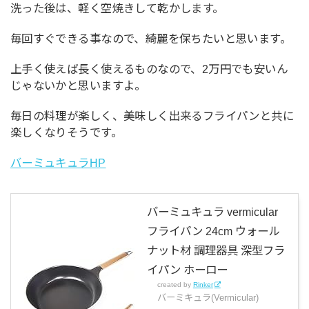
洗った後は、軽く空焼きして乾かします。
毎回すぐできる事なので、綺麗を保ちたいと思います。
上手く使えば長く使えるものなので、2万円でも安いん
じゃないかと思いますよ。
毎日の料理が楽しく、美味しく出来るフライパンと共に
楽しくなりそうです。
バーミュキュラHP
バーミュキュラ vermicular
フライパン 24cm ウォール
ナット材 調理器具 深型フラ
イパン ホーロー
created by
Rinker
バーミキュラ(Vermicular)