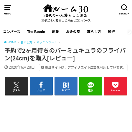
MENU
SEARCH
30代の3人暮らしとお金とコンバース
コンバース
The Beetle
副業
お金の話
暮らし方
旅行
HOME
暮らし方
キッチンツール
予約で2ヶ月待ちのバーミュキュラのフライパ
ン(24cm)を購入[レビュー]
2020年6月28日
※当サイトは、アフィリエイト広告を利用しています。
ポスト
シェア
はてブ
送る
Pocket