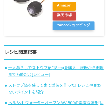
Amazon
楽天市場
Yahooショッピング
レシピ関連記事
一人暮らしでストウブ鍋(18cm)を購入！炊飯から調理
まで万能だよ[レビュー]
ストウブ鍋を使って家で燻製を作った! レシピや臭わ
ないポイントを紹介
ヘルシオ ウォーターオーブンAW-500の素直な感想[レ