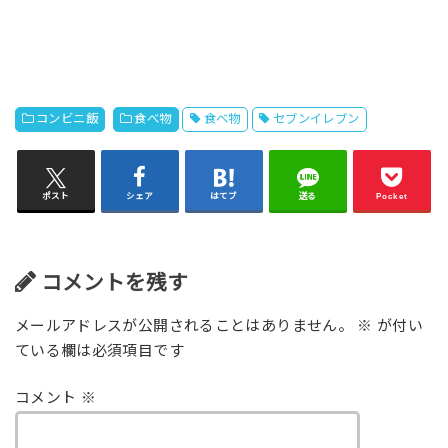
コンビニ飯
食べ物
食べ物
セブンイレブン
ポスト
シェア
はてブ
送る
Pocket
コメントを残す
メールアドレスが公開されることはありません。
※
が付い
ている欄は必須項目です
コメント
※