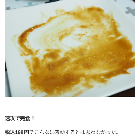
速攻で完食！
税込198円
でこんなに感動するとは思わなかった。