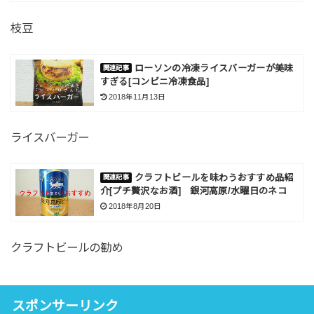
枝豆
ローソンの冷凍ライスバーガーが美味
すぎる[コンビニ冷凍食品]
2018年11月13日
ライスバーガー
クラフトビールを味わうおすすめ品紹
介[プチ贅沢なお酒] 銀河高原/水曜日のネコ
2018年8月20日
クラフトビールの勧め
スポンサーリンク