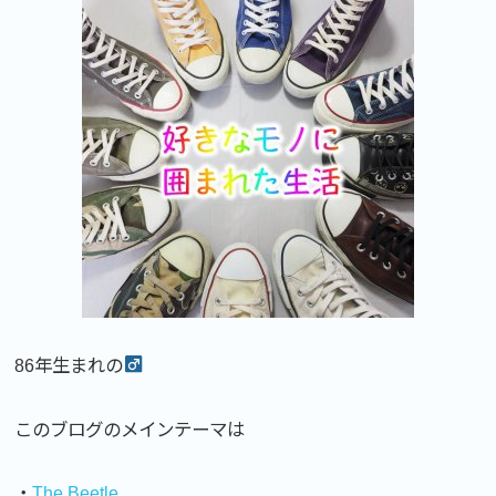
86年生まれの
このブログのメインテーマは
・
The Beetle