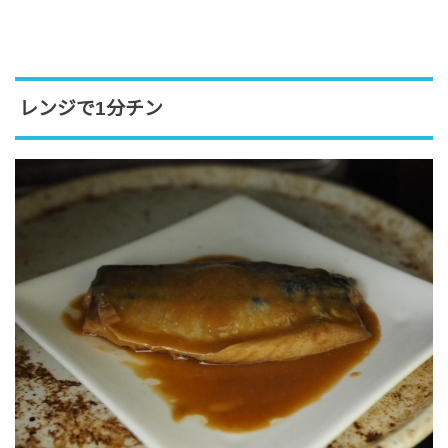
レンジで1分チン