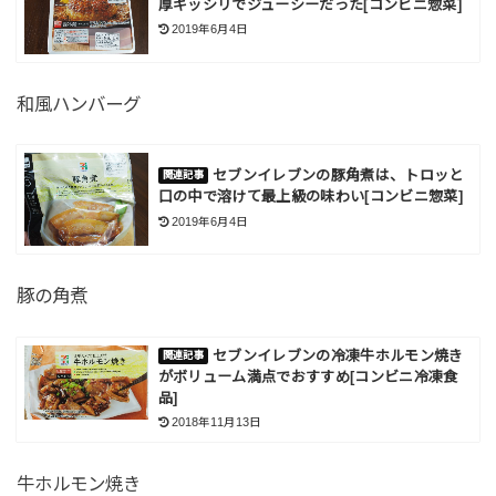
厚ギッシリでジューシーだった[コンビニ惣菜]
2019年6月4日
和風ハンバーグ
セブンイレブンの豚角煮は、トロッと
口の中で溶けて最上級の味わい[コンビニ惣菜]
2019年6月4日
豚の角煮
セブンイレブンの冷凍牛ホルモン焼き
がボリューム満点でおすすめ[コンビニ冷凍食
品]
2018年11月13日
牛ホルモン焼き