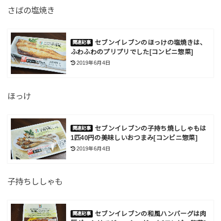
さばの塩焼き
セブンイレブンのほっけの塩焼きは、
ふわふわのプリプリでした[コンビニ惣菜]
2019年6月4日
ほっけ
セブンイレブンの子持ち焼ししゃもは
1匹40円の美味しいおつまみ[コンビニ惣菜]
2019年6月4日
子持ちししゃも
セブンイレブンの和風ハンバーグは肉