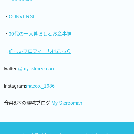
・
CONVERSE
・
30代の一人暮らしとお金事情
→
詳しいプロフィールはこちら
twitter:
@my_stereoman
Instagram:
macco._1986
音楽&本の趣味ブログ:
My Stereoman