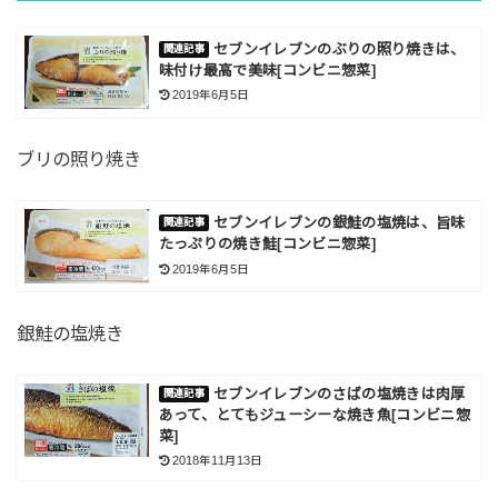
セブンイレブンのぶりの照り焼きは、
味付け最高で美味[コンビニ惣菜]
2019年6月5日
ブリの照り焼き
セブンイレブンの銀鮭の塩焼は、旨味
たっぷりの焼き鮭[コンビニ惣菜]
2019年6月5日
銀鮭の塩焼き
セブンイレブンのさばの塩焼きは肉厚
あって、とてもジューシーな焼き魚[コンビニ惣
菜]
2018年11月13日