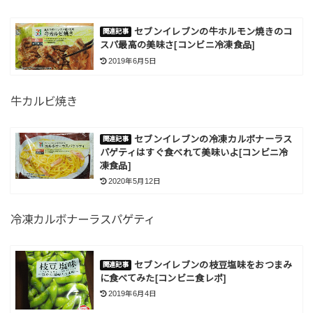
セブンイレブンの牛ホルモン焼きのコ
スパ最高の美味さ[コンビニ冷凍食品]
2019年6月5日
牛カルビ焼き
セブンイレブンの冷凍カルボナーラス
パゲティはすぐ食べれて美味いよ[コンビニ冷
凍食品]
2020年5月12日
冷凍カルボナーラスパゲティ
セブンイレブンの枝豆塩味をおつまみ
に食べてみた[コンビニ食レポ]
2019年6月4日