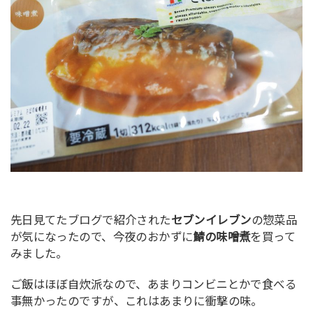
先日見てたブログで紹介された
セブンイレブン
の惣菜品
が気になったので、今夜のおかずに
鯖の味噌煮
を買って
みました。
ご飯はほぼ自炊派なので、あまりコンビニとかで食べる
事無かったのですが、これはあまりに衝撃の味。