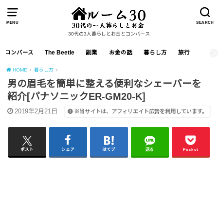
MENU
SEARCH
30代の3人暮らしとお金とコンバース
コンバース
The Beetle
副業
お金の話
暮らし方
旅行
HOME
暮らし方
男の眉毛を簡単に整える便利なシェーバーを
紹介[パナソニックER-GM20-K]
2019年2月21日
※当サイトは、アフィリエイト広告を利用しています。
ポスト
シェア
はてブ
送る
Pocket