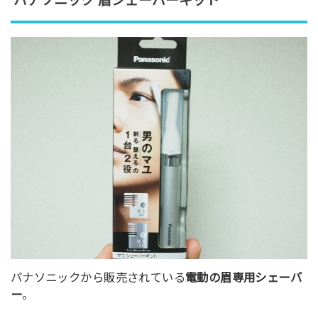
パナソニック 眉シェーバーキット
パナソニックから販売されている
電動の眉専用シェーバ
ー
。