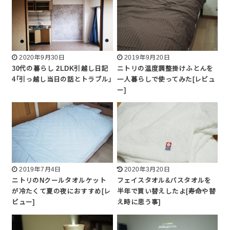
2020年9月30日
2019年9月20日
30代の暮らし 2LDK引越し日記
ニトリの温度調整掛けふとんを
4｢引っ越し当日の話とトラブル｣
一人暮らしで使ってみた[レビュ
ー]
2019年7月4日
2020年3月20日
ニトリのNクールタオルケット
フェイスタオル&バスタオルを
が冷たくて夏の夜におすすめ[レ
半年で買い替えしたよ[寿命や替
ビュー]
え時に思う事]