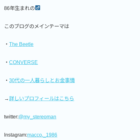
86年生まれの
このブログのメインテーマは
・
The Beetle
・
CONVERSE
・
30代の一人暮らしとお金事情
→
詳しいプロフィールはこちら
twitter:
@my_stereoman
Instagram:
macco._1986