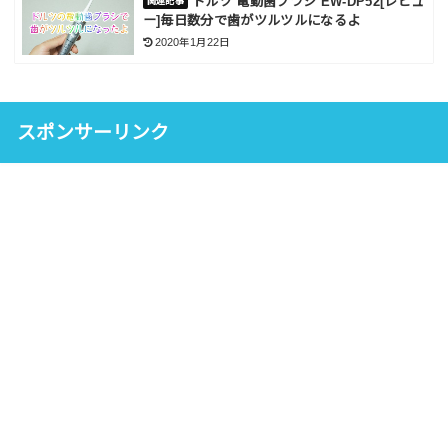
ドルツ 電動歯ブラシ EW-DP52[レビュ
ー]毎日数分で歯がツルツルになるよ
2020年1月22日
スポンサーリンク