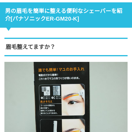
男の眉毛を簡単に整える便利なシェーバーを紹
介[パナソニックER-GM20-K]
眉毛整えてますか？