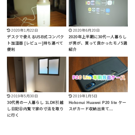
2020年1月22日
2020年6月20日
デスクで使えるUSB式コンパク
2020年上半期に30代一人暮らし
ト加湿器 [レビュー]持ち運べて
が男が、買って良かったモノ5選
便利
紹介
2019年5月30日
2019年1月5日
30代男の一人暮らし 1LDK引越
Hokonui Huawei P20 lite ケー
し日記⑧内覧で家の寸法を取り
スがカード収納出来て…
に行く