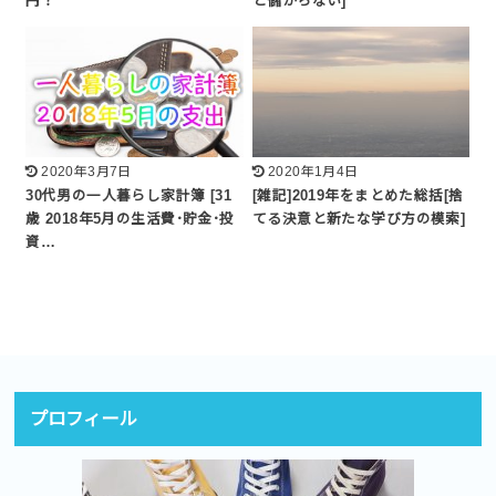
円？
と儲からない]
2020年3月7日
2020年1月4日
30代男の一人暮らし家計簿 [31
[雑記]2019年をまとめた総括[捨
歳 2018年5月の生活費･貯金･投
てる決意と新たな学び方の模索]
資…
プロフィール