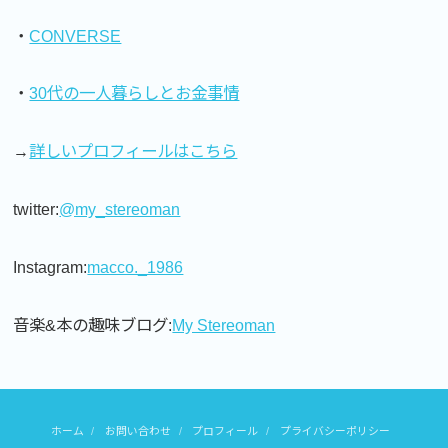
・
CONVERSE
・
30代の一人暮らしとお金事情
→
詳しいプロフィールはこちら
twitter:
@my_stereoman
Instagram:
macco._1986
音楽&本の趣味ブログ:
My Stereoman
ホーム
お問い合わせ
プロフィール
プライバシーポリシー