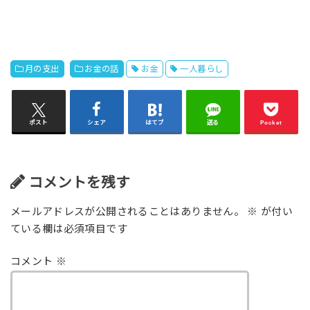
月の支出
お金の話
お金
一人暮らし
ポスト
シェア
はてブ
送る
Pocket
コメントを残す
メールアドレスが公開されることはありません。
※
が付い
ている欄は必須項目です
コメント
※