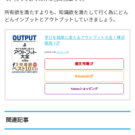
所有欲を満たすよりも、知識欲を満たして行く為にどん
どんインプットとアウトプットしていきましょう。
学びを結果に変えるアウトプット大全 [ 樺沢
紫苑 ]
posted with
カエレバ
楽天市場
Amazon
Yahooショッピング
関連記事