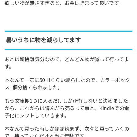
欲しい物が無さすぎると、お金は貯まって良いです。
暑いうちに物を減らしてます
あとは断捨離気分なので、どんどん物が減って行ってま
す。
本なんて一気に50冊くらい減らしたので、カラーボック
ス1個分捨てられました。
もう文庫棚1つに入るだけしか所有しないと決めました
から、これからは読んだら売るって事と、Kindleでの電
子化にシフトしていきます。
本なんて買った時しかほぼ読まず、次々と買っていくの
で、持っておくだけ本当に無駄です。