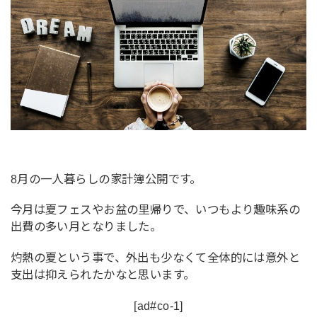
8月の一人暮らしの家計簿公開です。
今月は夏フェスやお盆の里帰りで、いつもより趣味系の
出費の多い月となりました。
灼熱の夏という事で、外出も少なくて全体的には意外と
支出は抑えられたかなと思います。
[ad#co-1]