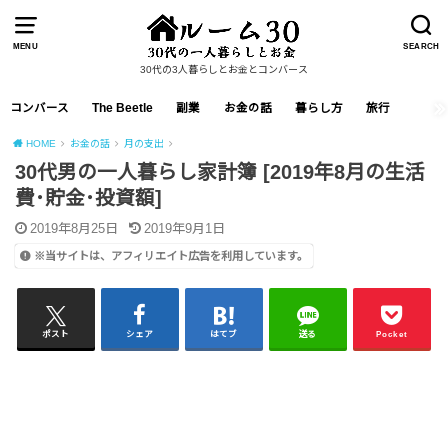
MENU
SEARCH
30代の3人暮らしとお金とコンバース
コンバース
The Beetle
副業
お金の話
暮らし方
旅行
HOME
お金の話
月の支出
30代男の一人暮らし家計簿 [2019年8月の生活
費･貯金･投資額]
2019年8月25日
2019年9月1日
※当サイトは、アフィリエイト広告を利用しています。
ポスト
シェア
はてブ
送る
Pocket