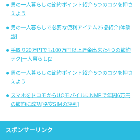
男の一人暮らしの節約ポイント紹介 5つのコツを押さ
えよう
男の一人暮らしで必要な便利アイテム25品紹介[体験
談]
手取り20万円でも100万円以上貯金出来た4つの節約
テク[一人暮らし]2
男の一人暮らしの節約ポイント紹介 5つのコツを押さ
えよう
スマホをドコモからUQモバイルにNMPで年間6万円
の節約に成功[格安SIMの評判]
スポンサーリンク