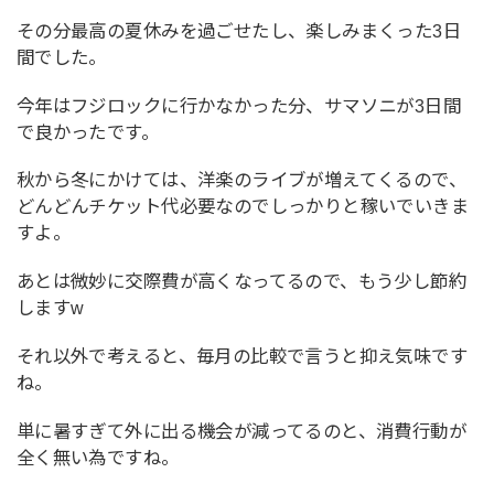
その分最高の夏休みを過ごせたし、楽しみまくった3日
間でした。
今年はフジロックに行かなかった分、サマソニが3日間
で良かったです。
秋から冬にかけては、洋楽のライブが増えてくるので、
どんどんチケット代必要なのでしっかりと稼いでいきま
すよ。
あとは微妙に交際費が高くなってるので、もう少し節約
しますw
それ以外で考えると、毎月の比較で言うと抑え気味です
ね。
単に暑すぎて外に出る機会が減ってるのと、消費行動が
全く無い為ですね。