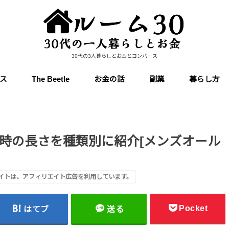
30代の3人暮らしとお金とコンバース
ス
The Beetle
お金の話
副業
暮らし方
時の長さを種類別に紹介[メンズオール
イトは、アフィリエイト広告を利用しています。
Pocket
はてブ
送る