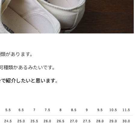
種類があります。
何種類かあるみたいです。
場合で紹介したいと思います
。