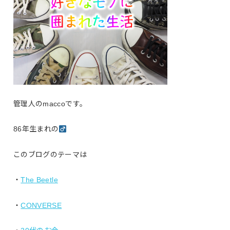
管理人のmaccoです。
86年生まれの
このブログのテーマは
・
The Beetle
・
CONVERSE