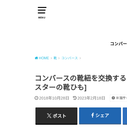
MENU
コンバー
HOME
靴
コンバース
コンバースの靴紐を交換する
スターの靴ひも]
2018年10月28日
2023年2月18日
※当サ
シェア
ポスト