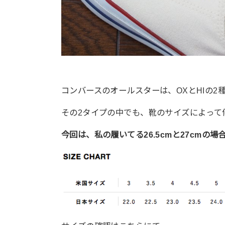
コンバースのオールスターは、OXとHIの2
その2タイプの中でも、靴のサイズによって
今回は、私の履いてる26.5cmと27cmの