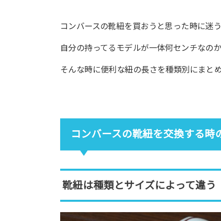
コンバースの靴紐を買おうと思った時に迷
自分の持ってるモデルが一体何センチなの
そんな時に便利な紐の長さを種類別にまと
コンバースの靴紐を交換する時
靴紐は種類とサイズによって違う