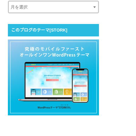
このブログのテーマ[STORK]