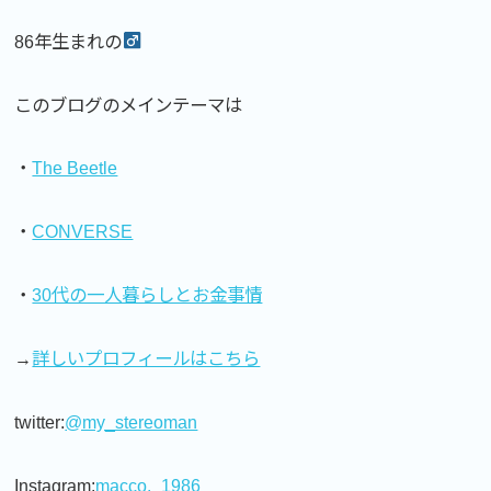
86年生まれの
このブログのメインテーマは
・
The Beetle
・
CONVERSE
・
30代の一人暮らしとお金事情
→
詳しいプロフィールはこちら
twitter:
@my_stereoman
Instagram:
macco._1986