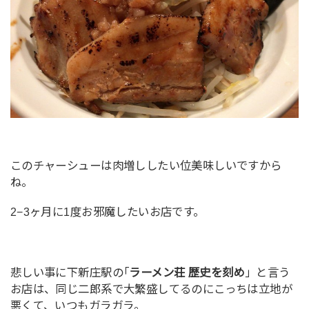
このチャーシューは肉増ししたい位美味しいですから
ね。
2−3ヶ月に1度お邪魔したいお店です。
悲しい事に下新庄駅の｢
ラーメン荘 歴史を刻め
」と言う
お店は、同じ二郎系で大繁盛してるのにこっちは立地が
悪くて、いつもガラガラ。