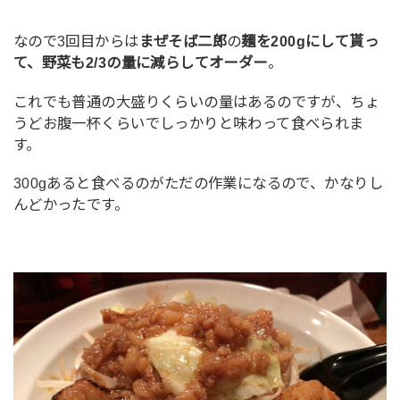
なので3回目からは
まぜそば二郎
の
麺を200gにして貰っ
て、野菜も2/3の量に減らしてオーダー
。
これでも普通の大盛りくらいの量はあるのですが、ちょ
うどお腹一杯くらいでしっかりと味わって食べられま
す。
300gあると食べるのがただの作業になるので、かなりし
んどかったです。