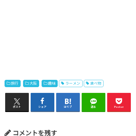
旅行
大阪
趣味
ラーメン
食べ物
ポスト
シェア
はてブ
送る
Pocket
コメントを残す