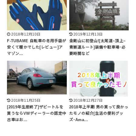
2018年12月10日
2019年12月13日
F-TUBAME 自転車の冬用手袋が
金剛山に初登山![太尾道~頂上~
安くて暖かでした[レビュー]ア
青崩道ルート]装備や駐車場･必
マゾン…
要時間など
2018年11月25日
2018年12月27日
[2019年生産終了]ザビートルを
2018年上半期 男の買って良かっ
買うならVWディーラーの認定中
たモノの紹介[生活の便利グッ
古車はお…
ズ･Ama…