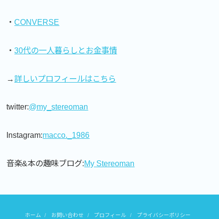
・
CONVERSE
・
30代の一人暮らしとお金事情
→
詳しいプロフィールはこちら
twitter:
@my_stereoman
Instagram:
macco._1986
音楽&本の趣味ブログ:
My Stereoman
ホーム
お問い合わせ
プロフィール
プライバシーポリシー