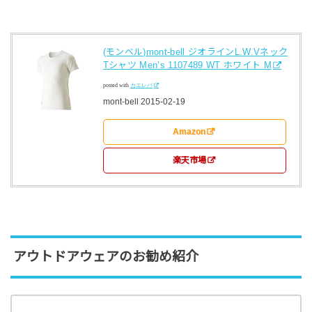
(モンベル)mont-bell ジオラインL.W.Vネック
Tシャツ Men’s 1107489 WT ホワイト M
posted with
カエレバ
mont-bell 2015-02-19
Amazon
楽天市場
アウトドアウェアのお勧め紹介