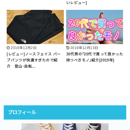
いレビュー]
2019年12月2日
2019年12月13日
[レビュー]ノースフェイス バー
30代男の｢20代で買って良かった
ブパンツが快適すぎたので紹
持つべきモノ｣紹介[2019年]
介 登山･自転…
プロフィール