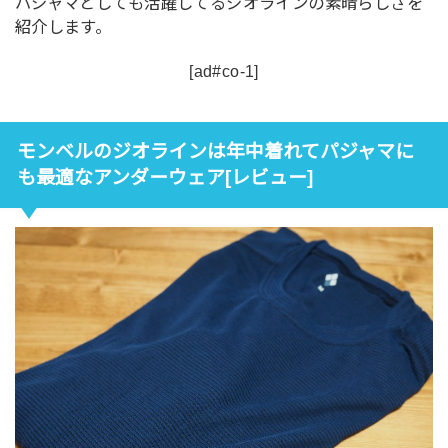
パジャマとしても活躍してるジオラインの素晴らしさを
紹介します。
[ad#co-1]
モンベルのジオラインは年中着れてパジャマに
も最適なアンダーウェア[レビュー]