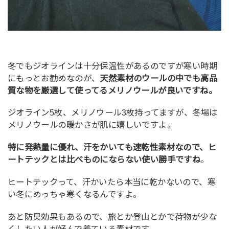
冬でもジオラインは十分保温性があるのですが寒い時期
にもっとお勧めなのが、
天然素材のウールの中でも高品
質な物を厳選して使ってるメリノウールが良いですね。
ジオライン5枚、メリノウール3枚持ってますが、冬場は
メリノウールの暖かさが肌に嬉しいですよ。
特に発熱量に優れ、汗をかいても速乾性素材なので、ヒ
ートテックとは比べものにならない使い勝手ですね
。
ヒートテックって、汗かいたら本当に乾かないので、寒
い冬にめっちゃ寒くなるんですよ。
あと防臭効果もあるので、旅とか登山とかで荷物が少な
くしたい人が好んで着ている素材です。