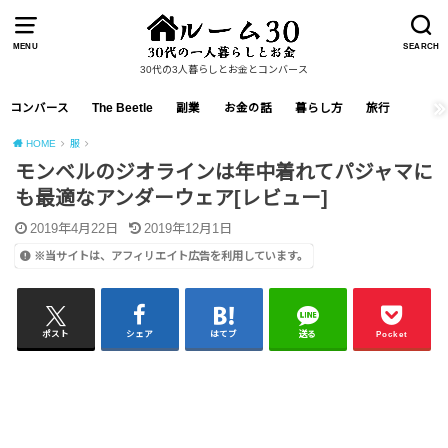
MENU
SEARCH
30代の3人暮らしとお金とコンバース
コンバース
The Beetle
副業
お金の話
暮らし方
旅行
HOME
服
モンベルのジオラインは年中着れてパジャマに
も最適なアンダーウェア[レビュー]
2019年4月22日
2019年12月1日
※当サイトは、アフィリエイト広告を利用しています。
ポスト
シェア
はてブ
送る
Pocket