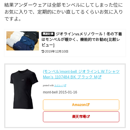
結果アンダーウェアは全部モンベルにしてしまった位に
お気に入りで、定期的にかい直してるくらいお気に入り
ですよ。
ジオラインvsメリノウール！冬の下着
はモンベルが暖かく、機能的でお勧め[比較レ
ビュー]
2019年12月10日
(モンベル)mont-bell ジオラインL.W.Tシャツ
Men’s 1107484 BK ブラック M
posted with
カエレバ
mont-bell 2015-01-16
Amazon
楽天市場