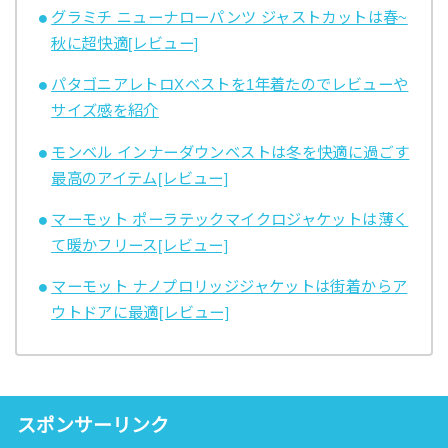
グラミチ ニューナローパンツ ジャストカットは春~
秋に超快適[レビュー]
パタゴニアレトロXベストを1年着たのでレビューや
サイズ感を紹介
モンベル インナーダウンベストは冬を快適に過ごす
最高のアイテム[レビュー]
マーモット ポーラテックマイクロジャケットは薄く
て暖かフリース[レビュー]
マーモット ナノプロリッジジャケットは街着からア
ウトドアに最適[レビュー]
スポンサーリンク