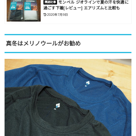
モンベル ジオラインで夏の汗を快適に
過ごす下着[レビュー] エアリズムと比較も
2020年7月9日
真冬はメリノウールがお勧め