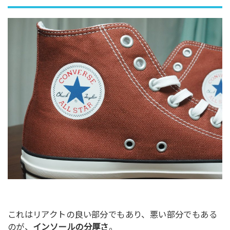
これはリアクトの良い部分でもあり、悪い部分でもある
のが、
インソールの分厚さ
。