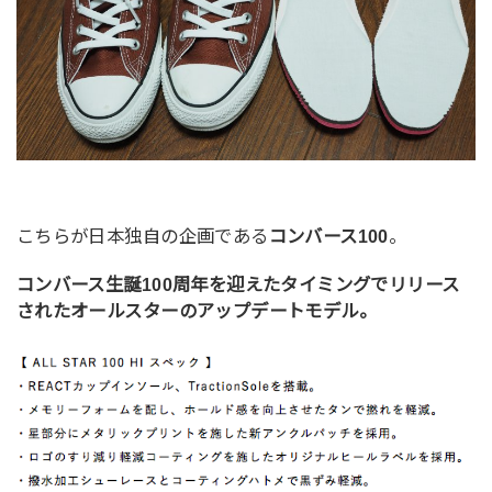
こちらが日本独自の企画である
コンバース100
。
コンバース生誕100周年を迎えたタイミングでリリース
されたオールスターのアップデートモデル。