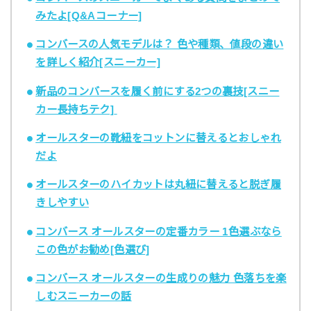
みたよ[Q&Aコーナー]
コンバースの人気モデルは？ 色や種類、値段の違い
を詳しく紹介[スニーカー]
新品のコンバースを履く前にする
2
つの裏技[スニー
カー長持ちテク]
オールスターの靴紐をコットンに替えるとおしゃれ
だよ
オールスターのハイカットは丸紐に替えると脱ぎ履
きしやすい
コンバース オールスターの定番カラー 1色選ぶなら
この色がお勧め[色選び]
コンバース オールスターの生成りの魅力 色落ちを楽
しむスニーカーの話