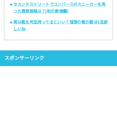
セカンドストリートでコンバースのスニーカーを売
った買取価格は？[秋の断捨離]
男は靴を何足持ってるといい？理想の靴の数は5足欲
しいね
スポンサーリンク