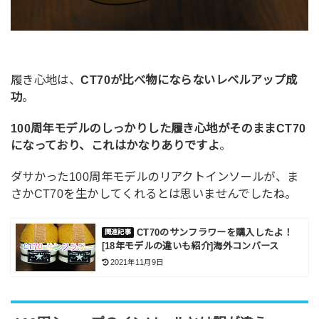
履き心地は、
CT70が比べ物にならないレベルアップ成
功
。
100周年モデルのしっかりした履き心地がそのままCT70
になっており、これはかなりありですよ
。
ダサかった100周年モデルのリアクトインソールが、ま
さかCT70を生かしてくれるとは思いませんでしたね。
CT70のサンフラワーを購入したよ！
[18年モデルの違いも紹介]海外コンバース
2021年11月9日