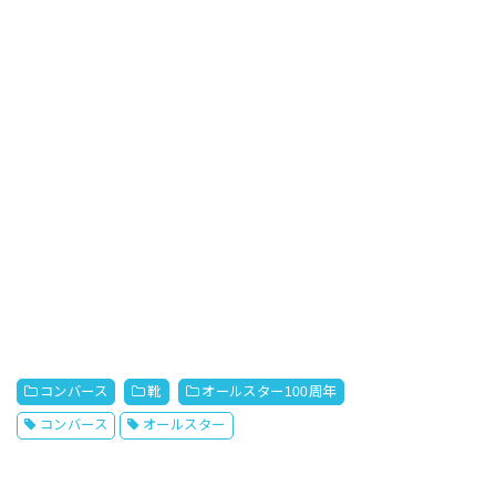
コンバース
靴
オールスター100周年
コンバース
オールスター