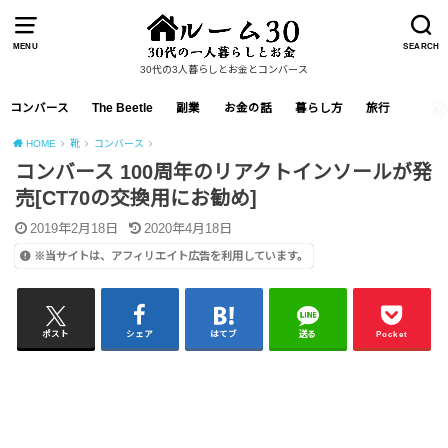
MENU
SEARCH
30代の3人暮らしとお金とコンバース
コンバース
The Beetle
副業
お金の話
暮らし方
旅行
HOME
靴
コンバース
コンバース 100周年のリアクトインソールが発
売[CT70の交換用にお勧め]
2019年2月18日
2020年4月18日
※当サイトは、アフィリエイト広告を利用しています。
ポスト
シェア
はてブ
送る
Pocket