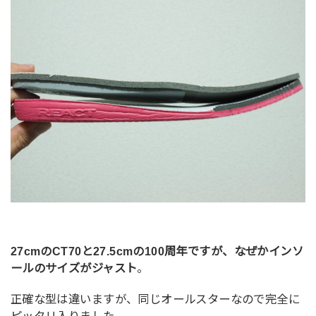
27cmのCT70と27.5cmの100周年ですが、なぜかインソ
ールのサイズがジャス
ト
。
正確な型は違いますが、同じオールスターなので完全に
ピッタリ入りました。