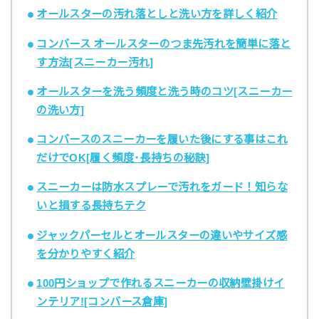
オールスターの汚れ落としと洗い方を詳しく紹介
コンバース オールスターのつま先汚れを簡単に落と
す方法[スニーカー汚れ]
オールスターを洗う頻度と洗う時のコツ[スニーカー
の洗い方]
コンバースのスニーカーを履いた後にする事はこれ
だけでOK[履く頻度･長持ちの秘訣]
スニーカーは防水スプレーで汚れをガード！知らな
いと損する長持ちテク
ジャックパーセルとオールスターの違いやサイズ感
を分かりやすく紹介
100
円ショップで作れるスニーカーの収納壁掛けイ
ンテリア
!
[コンバース倉庫]