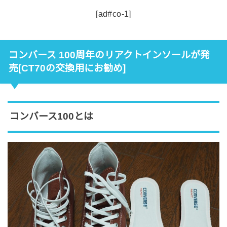
[ad#co-1]
コンバース 100周年のリアクトインソールが発
売[CT70の交換用にお勧め]
コンバース100とは