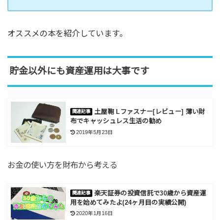
オススメの本を紹介しています。
貯金以外にも資産運用は大事です
土屋鞄 Lファスナー[レビュー] 薄い財
布でキャッシュレス生活の勧め
2019年5月23日
お金の使い方を財布から考える
楽天証券の投資信託で30歳から資産運
用を始めてみたよ(24ヶ月目の実績公開)
2020年1月16日