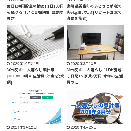
毎日100円貯金の勧め! 1日100円
宮崎県新富町のふるさと納税で
を続けるコツと目標期間･金額の
肉6kg頂いたよ[リピート注文で
設定
食費を節約]
2020年10月24日
2020年3月13日
30代男の一人暮らし家計簿
30代男の一人暮らし 1LDK引越
[2020年10月の生活費･貯金･投資
し日記15 家賃7万円 今年の生活
額]
費の…
2019年3月12日
2020年4月25日