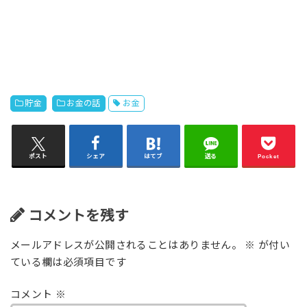
貯金
お金の話
お金
ポスト
シェア
はてブ
送る
Pocket
コメントを残す
メールアドレスが公開されることはありません。
※
が付い
ている欄は必須項目です
コメント
※