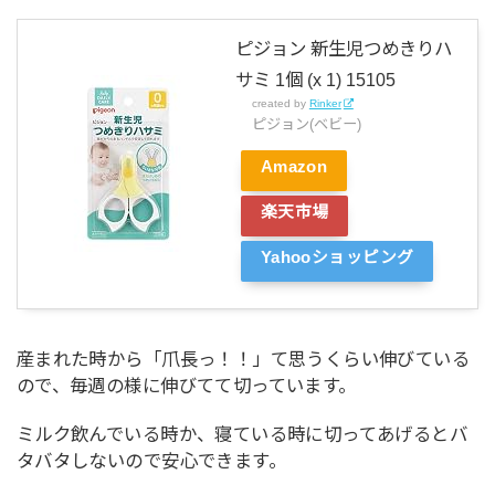
ピジョン 新生児つめきりハ
サミ 1個 (x 1) 15105
created by
Rinker
ピジョン(ベビー)
Amazon
楽天市場
Yahooショッピング
産まれた時から「爪長っ！！」て思うくらい伸びている
ので、毎週の様に伸びてて切っています。
ミルク飲んでいる時か、寝ている時に切ってあげるとバ
タバタしないので安心できます。