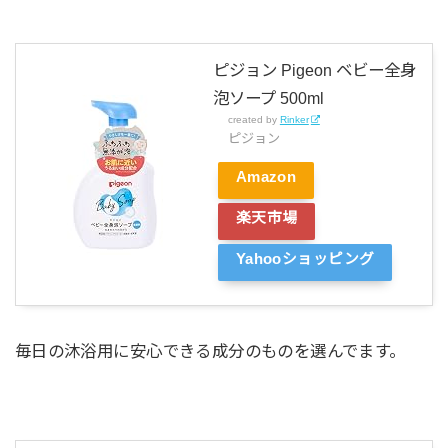
ピジョン Pigeon ベビー全身
泡ソープ 500ml
created by
Rinker
ピジョン
Amazon
楽天市場
Yahooショッピング
毎日の沐浴用に安心できる成分のものを選んでます。