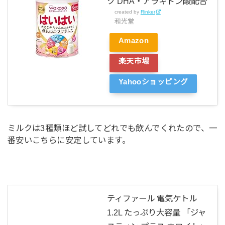
ク DHA・アラキドン酸配合
created by
Rinker
和光堂
Amazon
楽天市場
Yahooショッピング
ミルクは3種類ほど試してどれでも飲んでくれたので、一
番安いこちらに安定しています。
ティファール 電気ケトル
1.2L たっぷり大容量 「ジャ