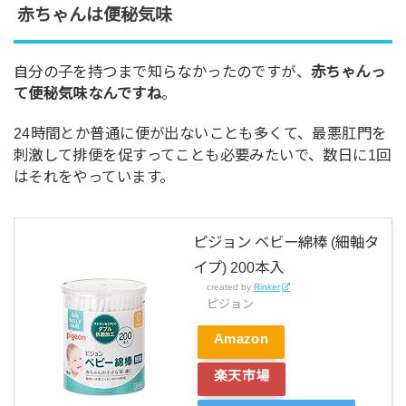
赤ちゃんは便秘気味
自分の子を持つまで知らなかったのですが、
赤ちゃんっ
て便秘気味なんですね
。
24時間とか普通に便が出ないことも多くて、最悪肛門を
刺激して排便を促すってことも必要みたいで、数日に1回
はそれをやっています。
ピジョン ベビー綿棒 (細軸タ
イプ) 200本入
created by
Rinker
ピジョン
Amazon
楽天市場