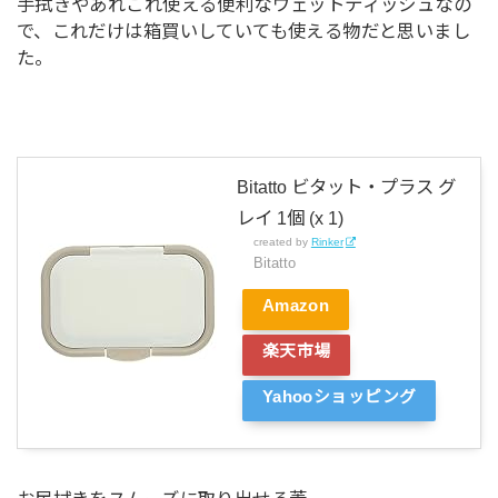
手拭きやあれこれ使える便利なウェットティッシュなの
で、これだけは箱買いしていても使える物だと思いまし
た。
Bitatto ビタット・プラス グ
レイ 1個 (x 1)
created by
Rinker
Bitatto
Amazon
楽天市場
Yahooショッピング