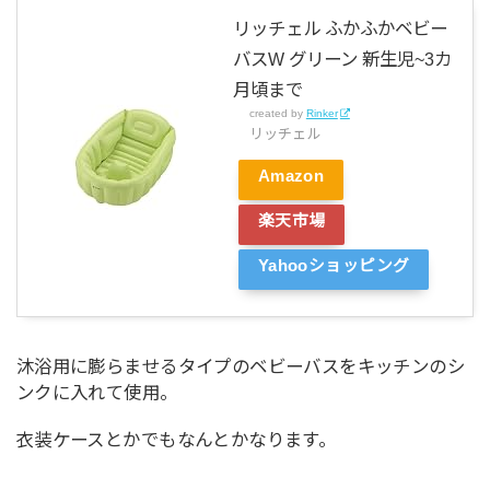
リッチェル ふかふかベビー
バスW グリーン 新生児~3カ
月頃まで
created by
Rinker
リッチェル
Amazon
楽天市場
Yahooショッピング
沐浴用に膨らませるタイプのベビーバスをキッチンのシ
ンクに入れて使用。
衣装ケースとかでもなんとかなります。