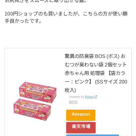
お尻拭きをスムーズに取り出せる蓋。
100円ショップのも買いましたが、こちらの方が使い勝
手良かったです。
驚異の防臭袋 BOS (ボス) お
むつが臭わない袋 2個セット
赤ちゃん用 処理袋 【袋カラ
ー：ピンク】 (SSサイズ 200
枚入)
created by
Rinker
BOS
Amazon
楽天市場