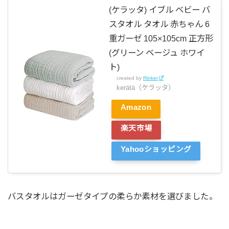
(ケラッタ) イブル ベビー バ
スタオル タオル 赤ちゃん 6
重ガーゼ 105×105cm 正方形
(グリーン ベージュ ホワイ
ト)
created by
Rinker
kerätä（ケラッタ）
Amazon
楽天市場
Yahooショッピング
バスタオルはガーゼタイプの柔らか素材を選びました。