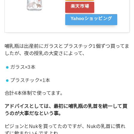
楽天市場
Yahooショッピング
哺乳瓶は出産前にガラスとプラスチック1個ずつ買ってま
したが、夜の授乳の大変さによって、
ガラス×3本
プラスチック×1本
合計4本体制で使ってます。
アドバイスとしては、最初に哺乳瓶の乳首を統一して買
うのが大事だなという事。
ピジョンとNukを買ってたのですが、Nukの乳首に慣れ
ずに飲まないんですよね…。