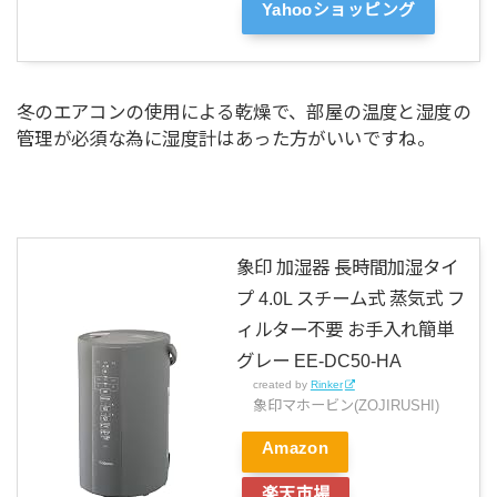
Yahooショッピング
冬のエアコンの使用による乾燥で、部屋の温度と湿度の
管理が必須な為に湿度計はあった方がいいですね。
象印 加湿器 長時間加湿タイ
プ 4.0L スチーム式 蒸気式 フ
ィルター不要 お手入れ簡単
グレー EE-DC50-HA
created by
Rinker
象印マホービン(ZOJIRUSHI)
Amazon
楽天市場