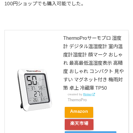
100円ショップでも購入可能でした。
ThermoProサーモプロ 湿度
計 デジタル温湿度計 室内温
度計湿度計 顔マーク おしゃ
れ 最高最低温湿度表示 高精
度 おしゃれ コンパクト 見や
すい マグネット付き 梅雨対
策 卓上 冷蔵庫 TP50
created by
Rinker
ThermoPro
Amazon
楽天市場