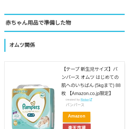
赤ちゃん用品で準備した物
オムツ関係
【テープ 新生児サイズ】パ
ンパース オムツ はじめての
肌へのいちばん (5kgまで) 88
枚 【Amazon.co.jp限定】
created by
Rinker
パンパース
Amazon
楽天市場