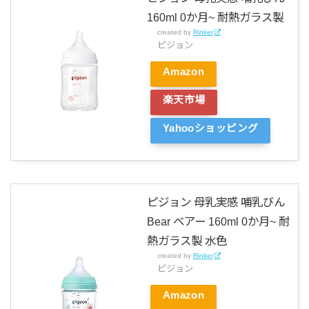
160ml 0か月~ 耐熱ガラス製
created by
Rinker
ピジョン
Amazon
楽天市場
Yahooショッピング
ピジョン 母乳実感 哺乳びん
Bear ベアー 160ml 0か月~ 耐
熱ガラス製 水色
created by
Rinker
ピジョン
Amazon