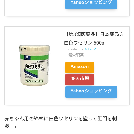
Yahooショッピング
【第3類医薬品】日本薬局方
白色ワセリン 500g
created by
Rinker
健栄製薬
Amazon
楽天市場
Yahooショッピング
赤ちゃん用の綿棒に白色ワセリンを塗って肛門を刺
激…。