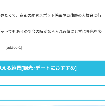
が見たくて、京都の絶景スポット将軍塚青龍殿の大舞台に行
ポットでもあるので今の時期なら人混み気にせずに景色を楽
[ad#co-1]
える絶景[観光･デートにおすすめ]