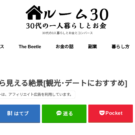
30代の3人暮らしとお金とコンバース
ス
The Beetle
お金の話
副業
暮らし方
ら見える絶景[観光･デートにおすすめ]
トは、アフィリエイト広告を利用しています。
Pocket
はてブ
送る