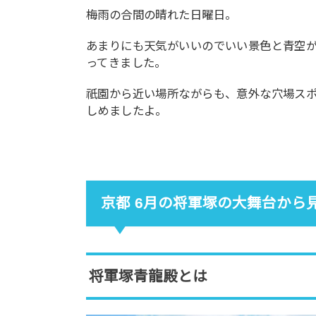
梅雨の合間の晴れた日曜日。
あまりにも天気がいいのでいい景色と青空
ってきました。
祇園から近い場所ながらも、意外な穴場ス
しめましたよ。
京都 6月の将軍塚の大舞台から見
将軍塚青龍殿とは