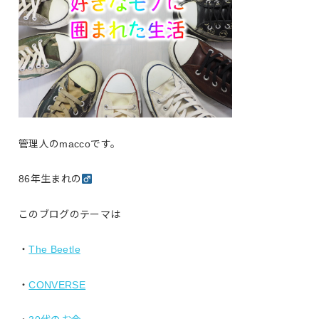
管理人のmaccoです。
86年生まれの
このブログのテーマは
・
The Beetle
・
CONVERSE