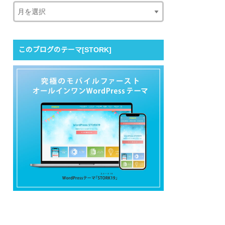
このブログのテーマ[STORK]