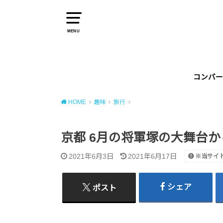
MENU
コンバー
HOME
趣味
旅行
京都 6月の将軍塚の大舞台か
2021年6月3日
2021年6月17日
※当サイ
シェア
ポスト